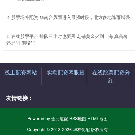
​股票场外配资 华南台风雨进入最强时段，北方多地降雨增强
4
​在线股票平台 排队三小时也要买 老铺黄金火到上海 真高奢
5
还是“扎闹猛”？
线上配资网站
实盘配资网眼查
在线股票配资分
红
友情链接：
Powered by
金元速配
RSS地图
HTML地图
Copyright
© 2013-2026 华林优配 版权所有