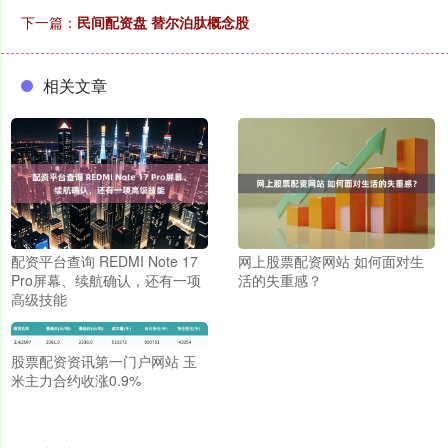
下一篇：
民间配资盘 替尔泊肽概念股
相关文章
配资平台查询 REDMI Note 17
网上股票配资网站 如何面对生
Pro屏幕、续航确认，还有一项
活的失重感？
高级技能
股票配资资讯第一门户网站 玉
米主力合约收涨0.9%