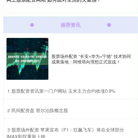
推荐资讯
股票场外配资 “长安+华为+宁德” 技术协同
成果落地：阿维塔向理想正式宣战！
​股票配资资讯第一门户网站 玉米主力合约收涨0.9%
1
​民间配资盘 替尔泊肽概念股
2
​股票场外配资 苹果宣布《F1：狂飙飞车》将在全球部分
3
IMAX影院重新上映