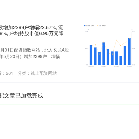
2399户增幅23.57%, 流
08%, 户均持股市值6.95万元降
年5月31日配资指数网站，北方长龙A股
年5月20日）增加2399户，增幅
看：
261
分类：
线上配资网站
配文章已加载完成