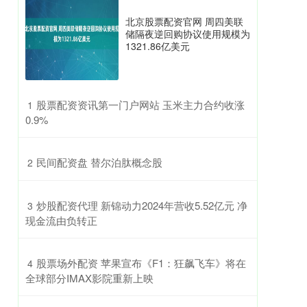
北京股票配资官网 周四美联
储隔夜逆回购协议使用规模为
1321.86亿美元
​股票配资资讯第一门户网站 玉米主力合约收涨
1
0.9%
​民间配资盘 替尔泊肽概念股
2
​炒股配资代理 新锦动力2024年营收5.52亿元 净
3
现金流由负转正
​股票场外配资 苹果宣布《F1：狂飙飞车》将在
4
全球部分IMAX影院重新上映