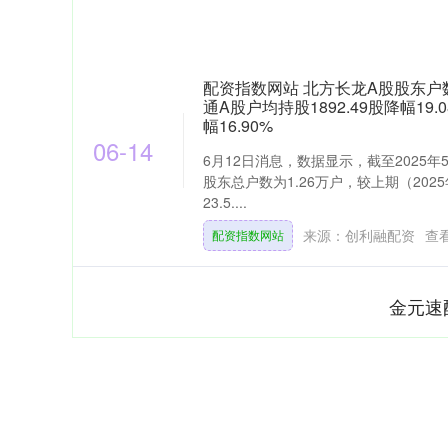
配资指数网站 北方长龙A股股东户数增加
通A股户均持股1892.49股降幅19.
幅16.90%
06-14
6月12日消息，数据显示，截至2025
股东总户数为1.26万户，较上期（2025
23.5....
来源：创利融配资
查
配资指数网站
金元速