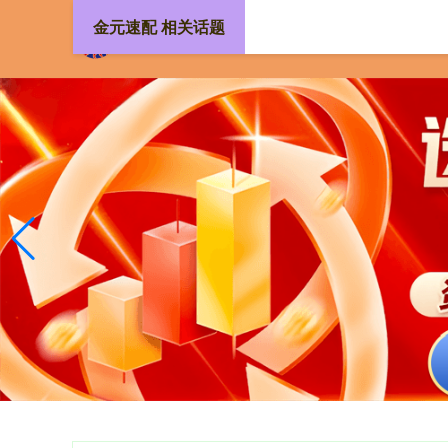
金元速配 相关话题