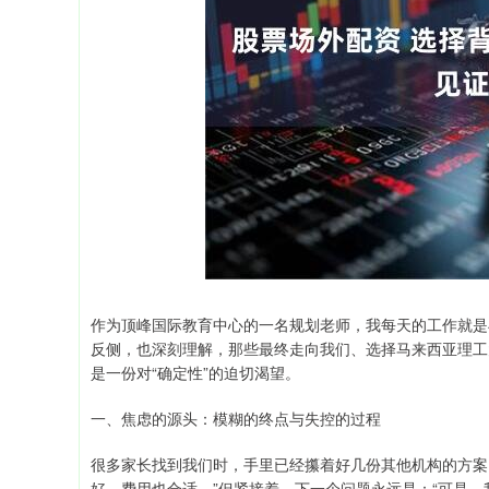
作为顶峰国际教育中心的一名规划老师，我每天的工作就是
反侧，也深刻理解，那些最终走向我们、选择马来西亚理工
是一份对“确定性”的迫切渴望。
一、焦虑的源头：模糊的终点与失控的过程
很多家长找到我们时，手里已经攥着好几份其他机构的方案
好，费用也合适。”但紧接着，下一个问题永远是：“可是