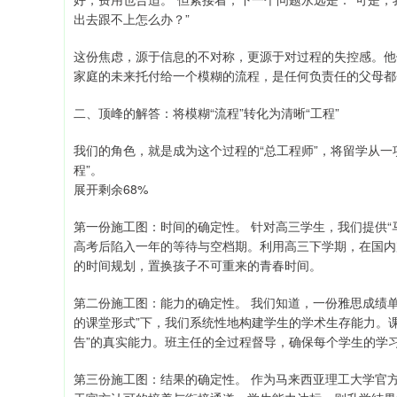
出去跟不上怎么办？”
这份焦虑，源于信息的不对称，更源于对过程的失控感。他
家庭的未来托付给一个模糊的流程，是任何负责任的父母都
二、顶峰的解答：将模糊“流程”转化为清晰“工程”
我们的角色，就是成为这个过程的“总工程师”，将留学从一
程”。
展开剩余68%
第一份施工图：时间的确定性。 针对高三学生，我们提供“
高考后陷入一年的等待与空档期。利用高三下学期，在国内
的时间规划，置换孩子不可重来的青春时间。
第二份施工图：能力的确定性。 我们知道，一份雅思成绩
的课堂形式”下，我们系统性地构建学生的学术生存能力。
告”的真实能力。班主任的全过程督导，确保每个学生的学
第三份施工图：结果的确定性。 作为马来西亚理工大学官