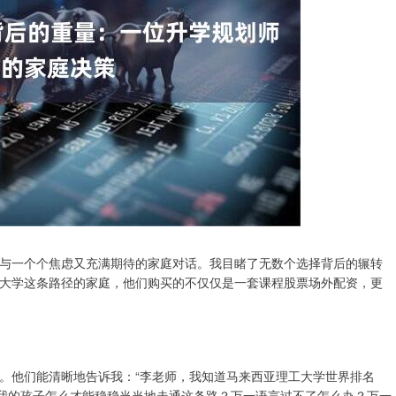
与一个个焦虑又充满期待的家庭对话。我目睹了无数个选择背后的辗转
大学这条路径的家庭，他们购买的不仅仅是一套课程股票场外配资，更
。他们能清晰地告诉我：“李老师，我知道马来西亚理工大学世界排名
，我的孩子怎么才能稳稳当当地走通这条路？万一语言过不了怎么办？万一