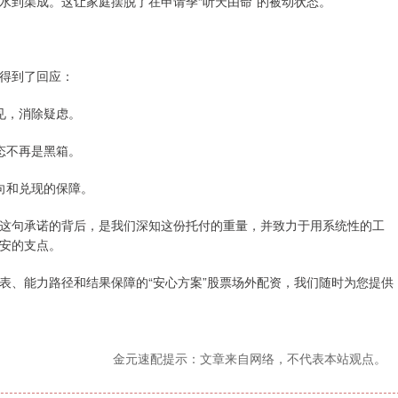
水到渠成。这让家庭摆脱了在申请季“听天由命”的被动状态。
得到了回应：
见，消除疑虑。
态不再是黑箱。
向和兑现的保障。
这句承诺的背后，是我们深知这份托付的重量，并致力于用系统性的工
安的支点。
表、能力路径和结果保障的“安心方案”股票场外配资，我们随时为您提供
金元速配提示：文章来自网络，不代表本站观点。