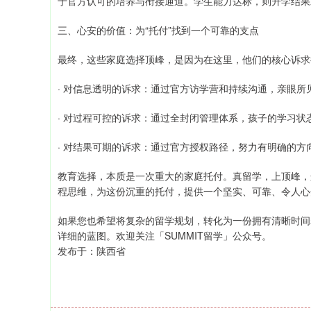
于官方认可的培养与衔接通道。学生能力达标，则升学结果
三、心安的价值：为“托付”找到一个可靠的支点
最终，这些家庭选择顶峰，是因为在这里，他们的核心诉求
· 对信息透明的诉求：通过官方访学营和持续沟通，亲眼所
· 对过程可控的诉求：通过全封闭管理体系，孩子的学习状
· 对结果可期的诉求：通过官方授权路径，努力有明确的方
教育选择，本质是一次重大的家庭托付。真留学，上顶峰，
程思维，为这份沉重的托付，提供一个坚实、可靠、令人心
如果您也希望将复杂的留学规划，转化为一份拥有清晰时间
详细的蓝图。欢迎关注「SUMMIT留学」公众号。
发布于：陕西省