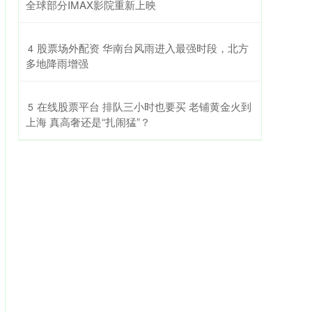
全球部分IMAX影院重新上映
​股票场外配资 华南台风雨进入最强时段，北方
4
多地降雨增强
​在线股票平台 排队三小时也要买 老铺黄金火到
5
上海 真高奢还是“扎闹猛”？