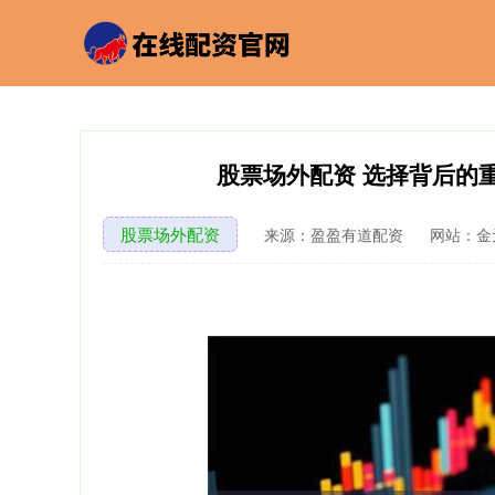
股票场外配资 选择背后的
股票场外配资
来源：盈盈有道配资
网站：金