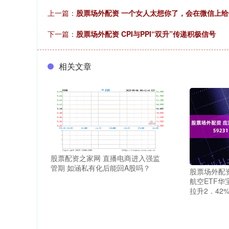
上一篇：
股票场外配资 一个女人太想你了，会在微信上
下一篇：
股票场外配资 CPI与PPI“双升”传递积极信号
相关文章
股票配资之家网 直播电商进入强监
管期 如涵私有化后能回A股吗？
股票场外配
航空ETF华
拉升2．42