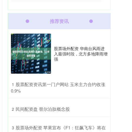
推荐资讯
股票场外配资 华南台风雨进
入最强时段，北方多地降雨增
强
​股票配资资讯第一门户网站 玉米主力合约收涨
1
0.9%
​民间配资盘 替尔泊肽概念股
2
​股票场外配资 苹果宣布《F1：狂飙飞车》将在
3