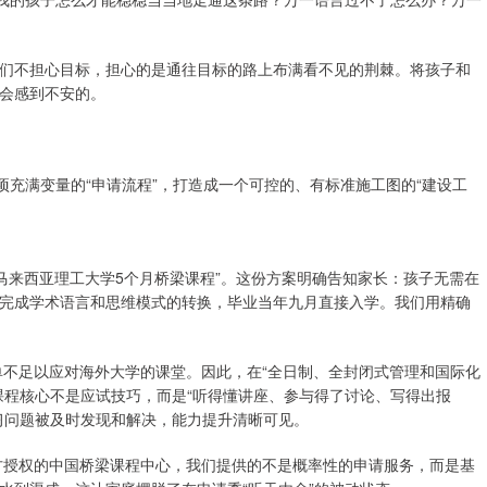
们不担心目标，担心的是通往目标的路上布满看不见的荆棘。将孩子和
会感到不安的。
项充满变量的“申请流程”，打造成一个可控的、有标准施工图的“建设工
马来西亚理工大学5个月桥梁课程”。这份方案明确告知家长：孩子无需在
完成学术语言和思维模式的转换，毕业当年九月直接入学。我们用精确
单不足以应对海外大学的课堂。因此，在“全日制、全封闭式管理和国际化
课程核心不是应试技巧，而是“听得懂讲座、参与得了讨论、写得出报
习问题被及时发现和解决，能力提升清晰可见。
方授权的中国桥梁课程中心，我们提供的不是概率性的申请服务，而是基